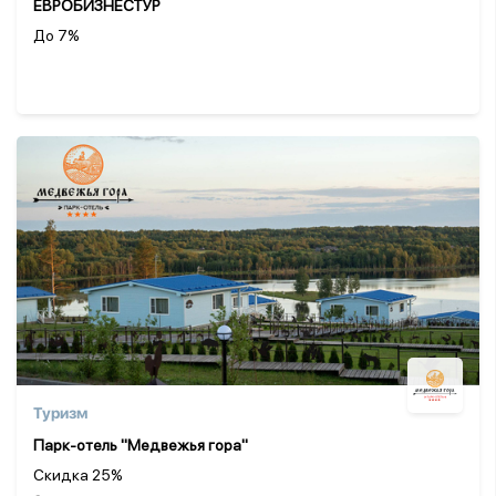
ЕВРОБИЗНЕСТУР
До 7%
Туризм
Парк-отель "Медвежья гора"
Скидка 25%