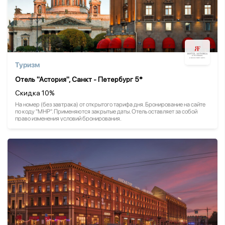
Туризм
Отель "Астория", Санкт - Петербург 5*
Скидка 10%
На номер (без завтрака) от открытого тарифа дня. Бронирование на сайте
по коду "МНР". Применяются закрытые даты. Отель оставляет за собой
право изменения условий бронирования.