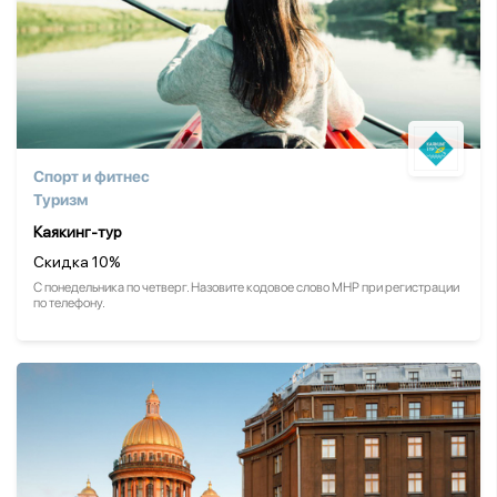
Спорт и фитнес
Туризм
Каякинг-тур
Скидка 10%
С понедельника по четверг. Назовите кодовое слово МНР при регистрации
по телефону.