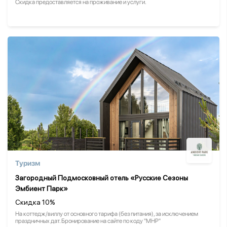
Скидка предоставляется на проживание и услуги.
Туризм
Загородный Подмосковный отель «Русские Сезоны
Эмбиент Парк»
Скидка 10%
На коттедж/виллу от основного тарифа (без питания), за исключением
праздничных дат. Бронирование на сайте по коду "МНР"