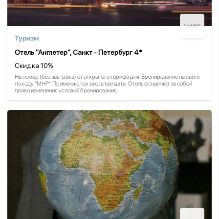
Туризм
Отель "Англетер", Санкт - Петербург 4*
Скидка 10%
На номер (без завтрака) от открытого тарифа дня. Бронирование на сайте
по коду "МНР". Применяются закрытые даты. Отель оставляет за собой
право изменения условий бронирования.