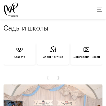
Сады и школы
Красота
Спорт и фитнес
Фотография и хобби
‹
›