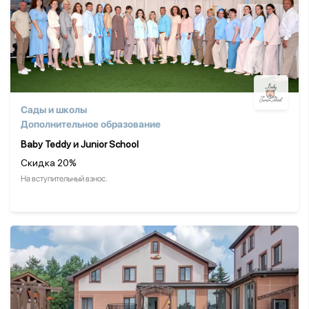
Сады и школы
Дополнительное образование
Baby Teddy и Junior School
Скидка 20%
На вступительный взнос.