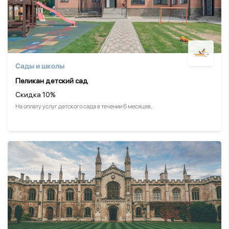
Сады и школы
Пеликан детский сад
Скидка 10%
На оплату услуг детского сада в течении 6 месяцев.