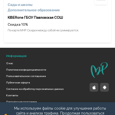
Сады и школы
Дополнительное образование
KIBERone ГБОУ Павловская СОШ
Скидка 10%
По карте МНР. Скидки между собой не суммируются.
Информация
О нас
Политика конфиденциальности
Пользовательское соглашение
Публичная оферта
Согласие на обработку персональных данных
Контакты
Партнёрская программа
Мы используем файлы cookie для улучшения работы
Поддержать проект
сайта и анализа трафика. Продолжая пользоваться