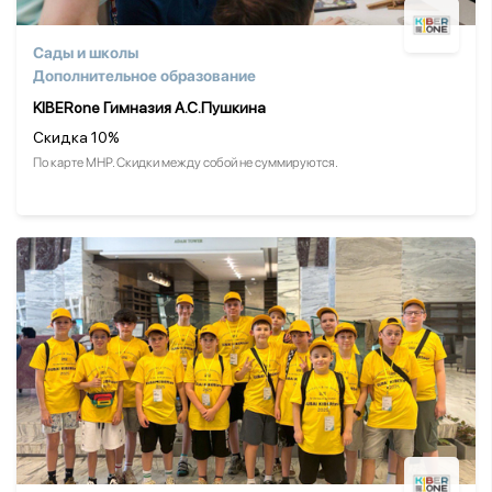
Сады и школы
Дополнительное образование
KIBERone Гимназия А.С.Пушкина
Скидка 10%
По карте МНР. Скидки между собой не суммируются.