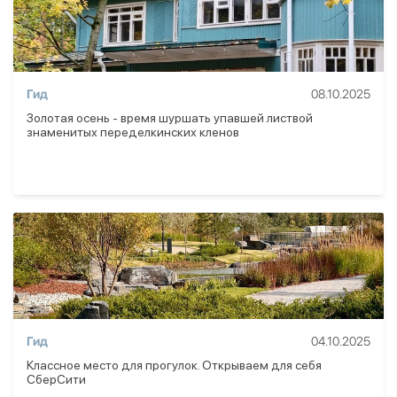
Гид
08.10.2025
Золотая осень - время шуршать упавшей листвой
знаменитых переделкинских кленов
Гид
04.10.2025
Классное место для прогулок. Открываем для себя
СберСити