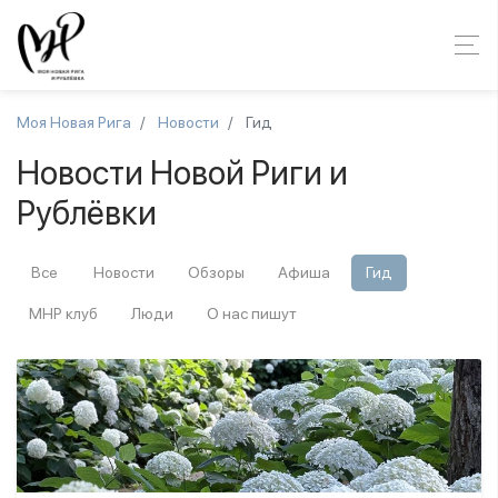
Моя Новая Рига
Новости
Гид
Новости Новой Риги и
Рублёвки
Все
Новости
Обзоры
Афиша
Гид
МНР клуб
Люди
О нас пишут