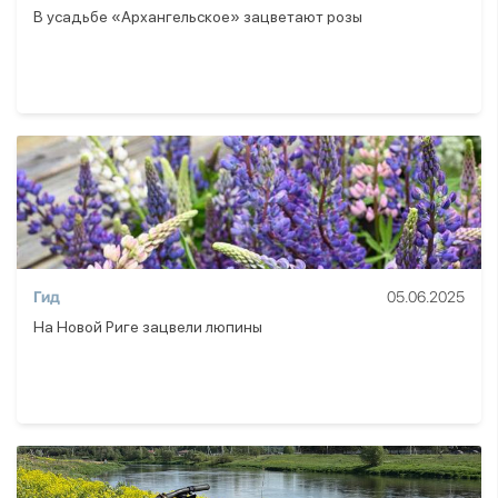
В усадьбе «Архангельское» зацветают розы
Гид
05.06.2025
На Новой Риге зацвели люпины