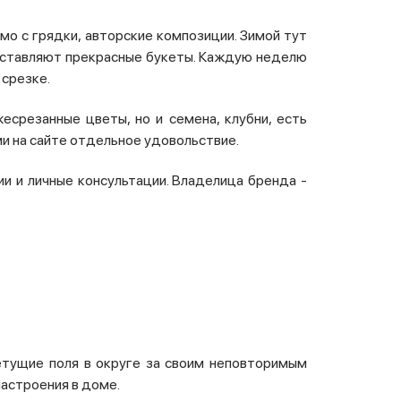
мо с грядки, авторские композиции. Зимой тут
составляют прекрасные букеты. Каждую неделю
 срезке.
есрезанные цветы, но и семена, клубни, есть
и на сайте отдельное удовольствие.
ии и личные консультации. Владелица бренда -
ветущие поля в округе за своим неповторимым
настроения в доме.