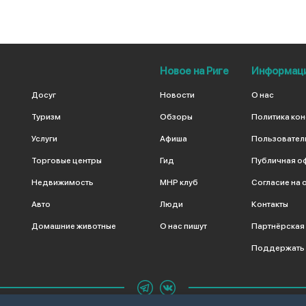
Новое на Риге
Информац
Досуг
Новости
О нас
Туризм
Обзоры
Политика ко
Услуги
Афиша
Пользовател
Торговые центры
Гид
Публичная о
Недвижимость
МНР клуб
Согласие на 
Авто
Люди
Контакты
Домашние животные
О нас пишут
Партнёрская
Поддержать 