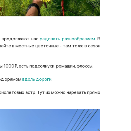
ги продолжают нас
радовать разнообразием
. В
вайте в местные цветочные - там тоже в сезон
ы 1000₽, есть подсолнухи, ромашки, флоксы.
ред храмом
вдоль дороги
.
 фиолетовых астр. Тут их можно нарезать прямо