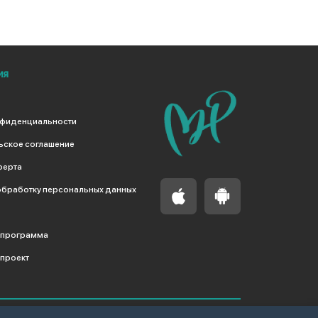
ия
нфиденциальности
ьское соглашение
ферта
обработку персональных данных
 программа
проект