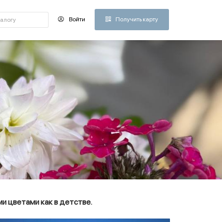
Войти
Получить карту
ми цветами как в детстве.