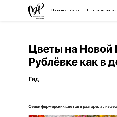
Новости и события
Программа лояльно
Цветы на Новой 
Рублёвке как в д
Гид
Сезон фермерских цветов в разгаре, и у нас 