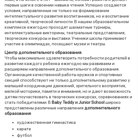
первые шаги в освоении навыка чтения. Успешно создаются
условия, направленные не только на формирование
интеллектуального развития воспитанников, но и воспитание
креативной, творческой личности. В нашем образовательном
комплексе ежегодно проходят шахматные турниры,
интеллектуальные викторины, театральные представления,
творческие конкурсы и выставки. Ученики школы принимают
участие в олимпиадах, посещают музеи и театры.
Центр дополнительного образования.
Чтобы максимально удовлетворить потребности родителей в
развитии каждого ребенка ежегодно мы развиваем и
расширяем направления дополнительного образования.
Организация качественной работы кружков и спортивных
секций способствуют не только дополнительному развитию у
малышей координации движений, зрительного восприятия,
мелкой моторики, памяти и внимания, но и дают возможность
детям поучаствовать в творческих конкурсах, соревнованиях и
стать победителями. В
Baby Teddy и Junior School
широко
представлены различные направления
дополнительного
образования
:
художественная гимнастика
карате
футбол