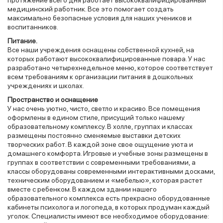
медицинский работник. Все это помогает создать
максимально безопасные условия для наших учеников и
воспитанников.
Питание.
Все наши учреждения оснащены собственной кухней, на
которых работают высококвалифицированные повара. У нас
разработано четырехнедельное меню, которое соответствует
всем требованиям к организации питания в дошкольных
учреждениях и школах.
Пространство и оснащение
У нас очень уютно, чисто, светло и красиво. Все помещения
оформлены в едином стиле, присущий только нашему
образовательному комплексу. В холле, группах и классах
размещены постоянно сменяемые выставки детских
творческих работ. В каждой зоне свое ощущение уюта и
домашнего комфорта. Игровые и учебные зоны размещены в
группах в соответствии с современными требованиями, а
классы оборудованы современными интерактивными досками,
техническим оборудованием и «мебелью», которая растет
вместе с ребенком. В каждом здании нашего
образовательного комплекса есть прекрасно оборудованные
кабинеты психолога и логопеда, в которых продуман каждый
уголок. Специалисты имеют все необходимое оборудование: