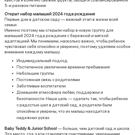
5-и разовое питание.
Открыт набор малышей 2024 года рождения
Первые дни в детском саду — важный этап в жизни всей
семьи.
Именно поэтому мы открыли набор в новую группу для
малышей 2024 года рождения с бережной и мягкой
адаптацией. Мы понимаем, насколько важно, чтобы ребенок
чувствовал себя спокойно и уверенно, поэтому уделяем особое
внимание каждому малышу.
Индивидуальный подход.
Постепенное увеличение времени пребывания.
Небольшие группы.
Постоянная связь с родителями.
Заботливые воспитатели.
Домашняя атмосфера любви, поддержки и
безопасности. Наша цель — сделать так, чтобы ребенок
с радостью шел в детский сад, а родители были
спокойны и уверены, что их малыш находится в
надежных руках.
Baby Teddy & Junior School
— больше, чем детский сад и школа.
Это место, где дети становятся счастливыми, уверенными,