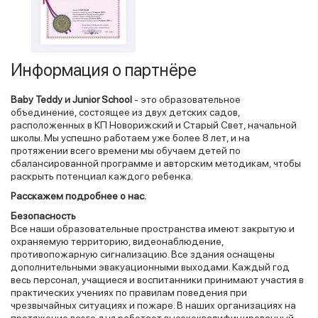
Информация о партнёре
Baby Teddy и Junior School
- это образовательное
объединение, состоящее из двух детских садов,
расположенных в КП Новорижский и Старый Свет, начальной
школы. Мы успешно работаем уже более 8 лет, и на
протяжении всего времени мы обучаем детей по
сбалансированной программе и авторским методикам, чтобы
раскрыть потенциал каждого ребенка.
Расскажем подробнее о нас.
Безопасность
Все наши образовательные пространства имеют закрытую и
охраняемую территорию, видеонаблюдение,
противопожарную сигнализацию. Все здания оснащены
дополнительными эвакуационными выходами. Каждый год
весь персонал, учащиеся и воспитанники принимают участия в
практических учениях по правилам поведения при
чрезвычайных ситуациях и пожаре. В наших организациях на
протяжение всего дня работает высококвалифицированный