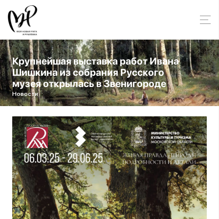
Крупнейшая выставка работ Ивана
Шишкина из собрания Русского
музея открылась в Звенигороде
Новости