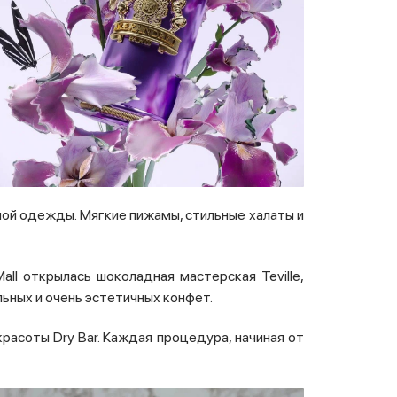
й одежды. Мягкие пижамы, стильные халаты и
all открылась шоколадная мастерская Teville,
ьных и очень эстетичных конфет.
асоты Dry Bar. Каждая процедура, начиная от