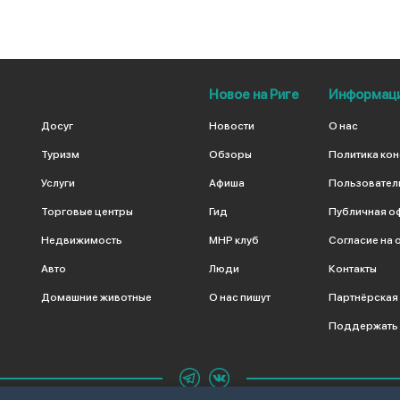
Новое на Риге
Информац
Досуг
Новости
О нас
Туризм
Обзоры
Политика ко
Услуги
Афиша
Пользовател
Торговые центры
Гид
Публичная о
Недвижимость
МНР клуб
Согласие на 
Авто
Люди
Контакты
Домашние животные
О нас пишут
Партнёрская
Поддержать 