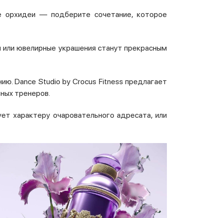
е орхидеи — подберите сочетание, которое
ы или ювелирные украшения станут прекрасным
ю. Dance Studio by Crocus Fitness предлагает
ьных тренеров.
ет характеру очаровательного адресата, или