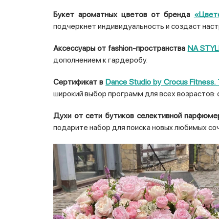
Букет ароматных цветов от бренда
«Цвет
подчеркнет индивидуальность и создаст наст
Аксессуары от fashion-пространства
NA STYL
дополнением к гардеробу.
Сертификат в
Dance Studio by Crocus Fitness.
широкий выбор программ для всех возрастов:
Духи от сети бутиков селективной парфюм
подарите набор для поиска новых любимых со