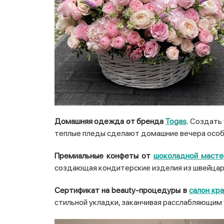
Домашняя одежда от бренда
Togas
.
Создать 
теплые пледы сделают домашние вечера особ
Премиальные конфеты от
шоколадной мастер
создающая кондитерские изделия из швейцарс
Сертификат на beauty-процедуры в
салон кра
стильной укладки, заканчивая расслабляющим 