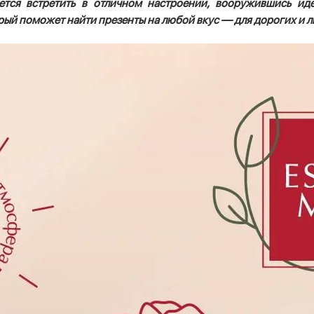
ется встретить в отличном настроении, вооружившись и
торый поможет найти презенты на любой вкус — для дорогих и 