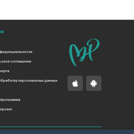
ия
нфиденциальности
ьское соглашение
ферта
обработку персональных данных
 программа
проект