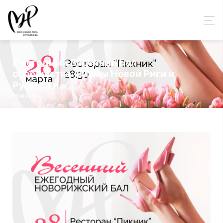
Ежегодный Весенний Бал
сообщества «Мамы Новой Риги и
Рублевки»
Новости