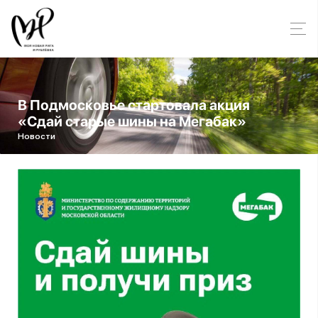
В Подмосковье стартовала акция
«Сдай старые шины на Мегабак»
Новости