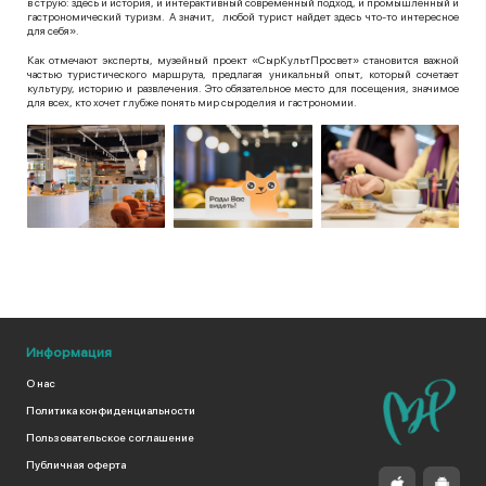
в струю: здесь и история, и интерактивный современный подход, и промышленный и
гастрономический туризм. А значит, любой турист найдет здесь что-то интересное
для себя».
Как отмечают эксперты, музейный проект «СырКультПросвет» становится важной
частью туристического маршрута, предлагая уникальный опыт, который сочетает
культуру, историю и развлечения. Это обязательное место для посещения, значимое
для всех, кто хочет глубже понять мир сыроделия и гастрономии.
Информация
О нас
Политика конфиденциальности
Пользовательское соглашение
Публичная оферта