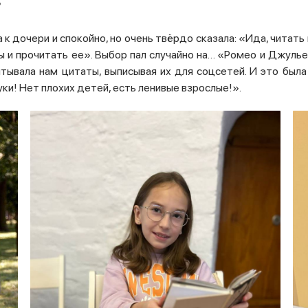
?
 к дочери и спокойно, но очень твёрдо сказала: «Ида, читать 
 и прочитать ее». Выбор пал случайно на… «Ромео и Джулье
читывала нам цитаты, выписывая их для соцсетей. И это был
ки! Нет плохих детей, есть ленивые взрослые!».