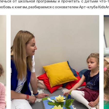
лечься от школьной программы и прочитать с детьми что-т
любовь к книгам, разбираемся с основателем Арт-клуба
KidsA