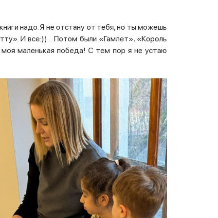
книги надо. Я не отстану от тебя, но ты можешь
тту». И все:))… Потом были «Гамлет», «Король
а моя маленькая победа! С тем пор я не устаю