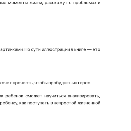
дные моменты жизни, расскажут о
проблемах и
картинками.
По сути иллюстрации в книге — это
 хочет прочесть, чтобы пробудить интерес.
ак ребенок сможет научиться анализировать,
 ребенку, как поступать в непростой жизненной