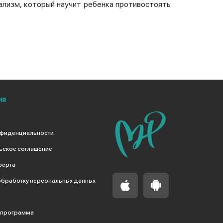
ализм, который научит ребенка противостоять
ия
нфиденциальности
ьское соглашение
ферта
обработку персональных данных
 программа