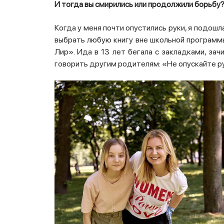
И тогда вы смирились или продолжили борьбу
Когда у меня почти опустились руки, я подошла
выбрать любую книгу вне школьной программы
Лир». Ида в 13 лет бегала с закладками, за
говорить другим родителям: «Не опускайте ру