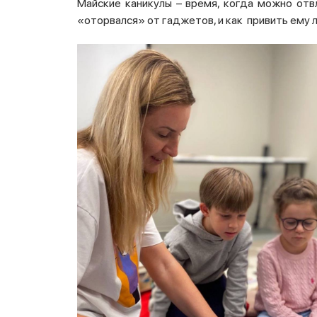
Майские каникулы – время, когда можно отв
«оторвался» от гаджетов, и как привить ему 