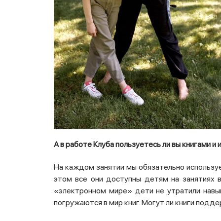
А в работе Клуба пользуетесь ли вы книгами и
На каждом занятии мы обязательно используем
этом все они доступны детям на занятиях в
«электронном мире» дети не утратили навык
погружаются в мир книг.
Могут ли книги подде