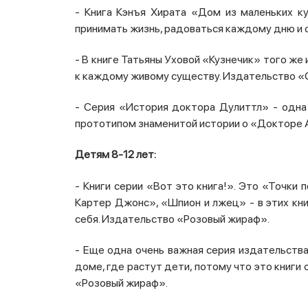
- Книга Кэнъя Хирата «Дом из маленьких к
принимать жизнь, радоваться каждому дню и 
-
В книге Татьяны Уховой «Кузнечик» того же 
к каждому живому существу. Издательство «
- Серия «История доктора Дулиттл» - одна 
прототипом знаменитой истории о «Докторе Ай
Детям 8-12 лет:
- Книги серии «Вот это книга!». Это «Точки
Картер Джонс», «Шпион и лжец» - в этих кни
себя. Издательство «Розовый жираф».
- Еще одна очень важная серия издательства
доме, где растут дети, потому что это книги
«Розовый жираф».