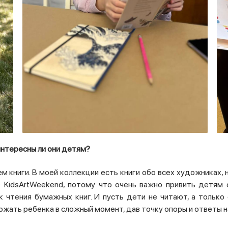
 интересны ли они детям?
 книги. В моей коллекции есть книги обо всех художниках, 
 KidsArtWeekend, потому что очень важно привить детям с
 чтения бумажных книг.
И пусть дети не читают, а только
ржать ребенка в сложный момент, дав точку опоры и ответы 