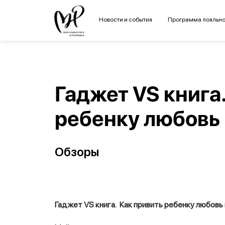
Новости и события
Программа лояльно
Гаджет VS книга
ребенку любовь 
Обзоры
Гаджет VS книга.
Как привить ребенку любовь 