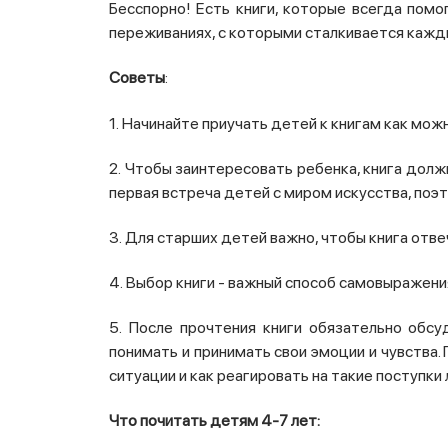
Бесспорно!
Есть книги, которые всегда пом
переживаниях, с которыми сталкивается кажд
Советы
:
1.
Начинайте приучать детей к книгам как можн
2.
Чтобы заинтересовать ребенка, книга долж
первая встреча детей с миром искусства, поэ
3.
Для старших детей важно, чтобы книга отве
4.
Выбор книги - важный способ самовыражени
5.
После прочтения книги обязательно обсу
понимать и принимать свои эмоции и чувства.
ситуации и как реагировать на такие поступки
Что почитать детям 4-7 лет: