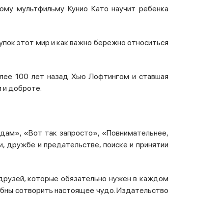
ному мультфильму Кунио Като
научит ребенка
рупок этот мир и как важно бережно относиться
олее 100 лет назад Хью Лофтингом и ставшая
 и доброте.
редам», «Вот так запросто», «Повнимательнее,
, дружбе и предательстве, поиске и принятии
 друзей, которые обязательно нужен в каждом
собны сотворить настоящее чудо. Издательство