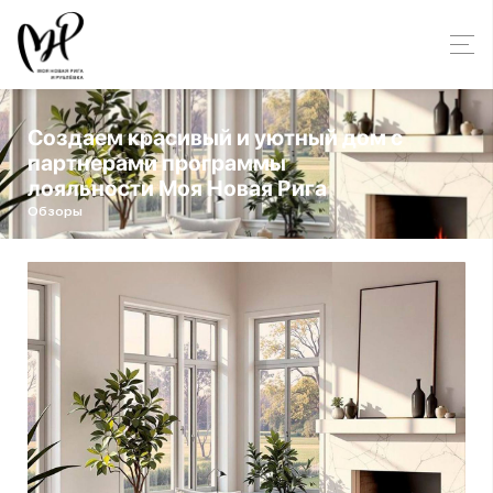
Создаем красивый и уютный дом с
партнерами программы
лояльности Моя Новая Рига
Обзоры