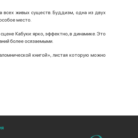
а всех живых существ. Буддизм, одна из двух
 особое место.
сцене Кабуки: ярко, эффектно, в динамике. Это
аний более осязаемыми.
паломнической книгой», листая которую можно
ия