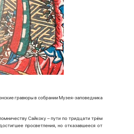
понские гравюры в собрании Музея-заповедника
аломничеству Сайкоку – пути по тридцати трём
достигшее просветления, но отказавшееся от