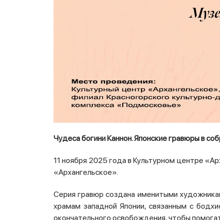
Чудеса богини Каннон. Японские гравюры в с
11 ноября 2025 года в Культурном центре «А
«Архангельское».
Серия гравюр создана именитыми художниками
храмам западной Японии, связанным с бодхи
окончательного освобождения, чтобы помогат