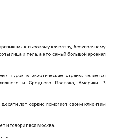
привыкших к высокому качеству, безупречному
оты лица и тела, а это самый большой арсенал
ых туров в экзотические страны, является
Ближнего и Среднего Востока, Америки. В
 десяти лет сервис помогает своим клиентам
ет и говорит вся Москва.