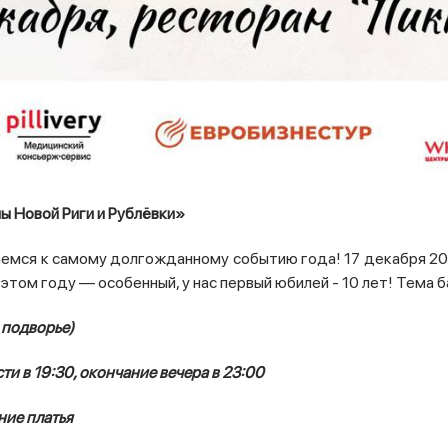
 Новой Риги и Рублёвки»
емся к самому долгожданному событию года! 17 декабря 20
ом году — особенный, у нас первый юбилей - 10 лет! Тема бал
 подворье)
ти в 19:30, окончание вечера в 23:00
ние платья