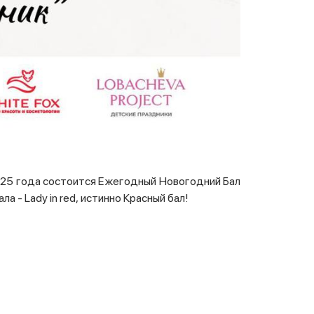
25 года состоится Ежегодный Новогодний Бал
а - Lady in red,
истинно
Красный бал!