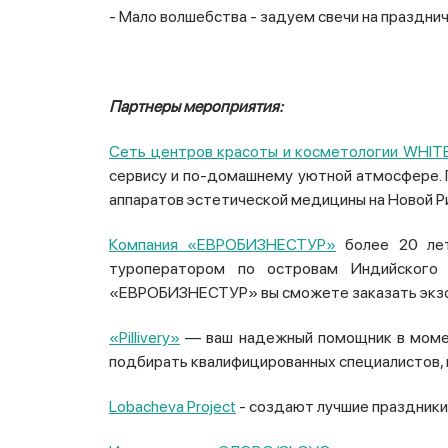
- Мало волшебства - задуем свечи на праздни
Партнеры мероприятия:
Сеть центров красоты и косметологии WHIT
сервису и по-домашнему уютной атмосфере. П
аппаратов эстетической медицины на Новой Р
Компания «ЕВРОБИЗНЕСТУР»
более 20 лет 
туроператором по островам Индийского о
«ЕВРОБИЗНЕСТУР» вы сможете заказать экзо
«Pillivery»
— ваш надежный помощник в момент
подбирать квалифицированных специалистов,
Lobacheva Project
- создают лучшие праздники 