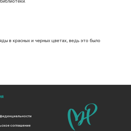
 библиотеки.
ды в красных и черных цветах, ведь это было
ия
нфиденциальности
ьское соглашение