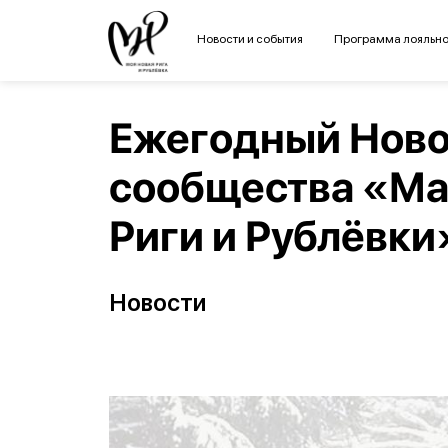
Новости и события
Программа лояльно
Ежегодный Ново
сообщества «М
Риги и Рублёвки
Новости