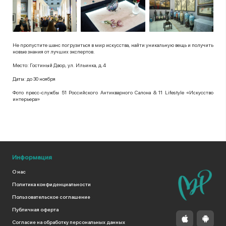
Не пропустите шанс погрузиться в мир искусства, найти уникальную вещь и получить
новые знания от лучших экспертов.
Место: Гостиный Двор, ул. Ильинка, д.4
Даты: до 30 ноября
Фото пресс-службы 51 Российского Антикварного Салона & 11 Lifestyle «Искусство
интерьера»
Информация
О нас
Политика конфиденциальности
Пользовательское соглашение
Публичная оферта
Согласие на обработку персональных данных