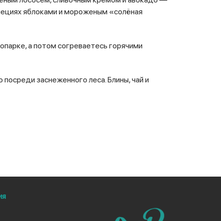
специях яблоками и мороженым «солёная
сопарке, а потом согреваетесь горячими
о посреди заснеженного леса. Блины, чай и
ия