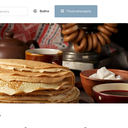
Войти
Получить карту
?