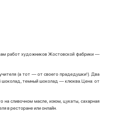
ивам работ художников Жостовской фабрики —
.
 учителя (а тот — от своего прадедушки!). Два
й шоколад, темный шоколад — клюква. Цена: от
о на сливочном масле, изюм, цукаты, сахарная
еля в ресторане или онлайн.