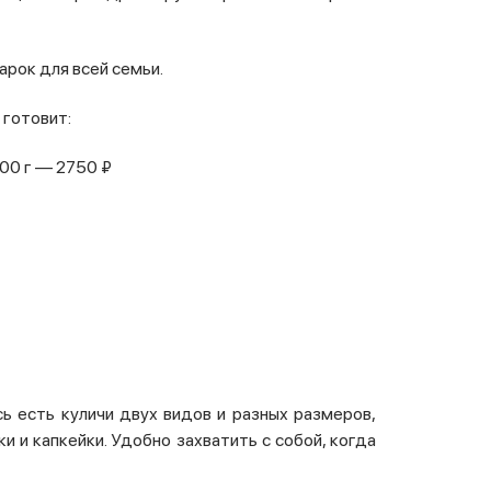
арок для всей семьи.
 готовит:
600 г — 2750 ₽
сь есть куличи двух видов и разных размеров,
и и капкейки. Удобно захватить с собой, когда