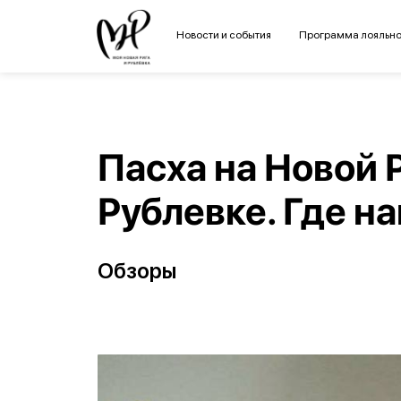
Новости и события
Программа лояльно
Пасха на Новой 
Рублевке. Где н
Обзоры