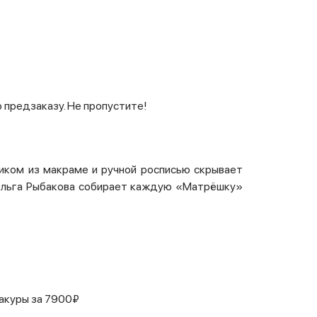
 предзаказу. Не пропустите!
иком из макраме и ручной росписью скрывает
 Ольга Рыбакова собирает каждую «Матрёшку»
сакуры за 7900₽