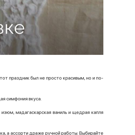
тот праздник был не просто красивым, но и по-
щая симфония вкуса.
 изюм, мадагаскарская ваниль и щедрая капля
ка, а ассорти драже ручной работы. Выбирайте