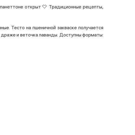
 и панеттоне открыт 🤍 Традиционные рецепты,
нные. Тесто на пшеничной закваске получается
, драже и веточка лаванды. Доступны форматы: