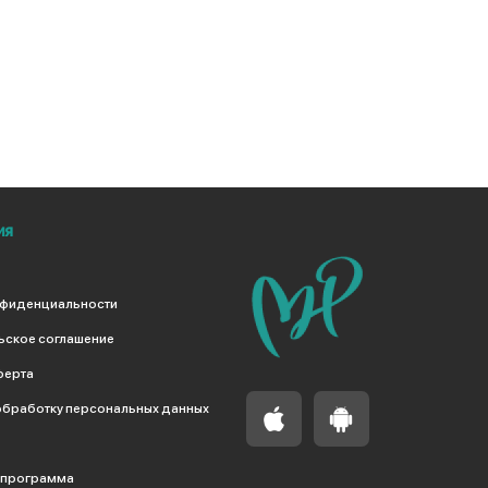
ия
нфиденциальности
ьское соглашение
ферта
обработку персональных данных
 программа