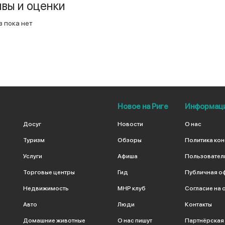
вы и оценки
 пока нет
Новое на Риге
Информац
Досуг
Новости
О нас
Туризм
Обзоры
Политика ко
Услуги
Афиша
Пользовател
Торговые центры
Гид
Публичная о
Недвижимость
МНР клуб
Согласие на 
Авто
Люди
Контакты
Домашние животные
О нас пишут
Партнёрская