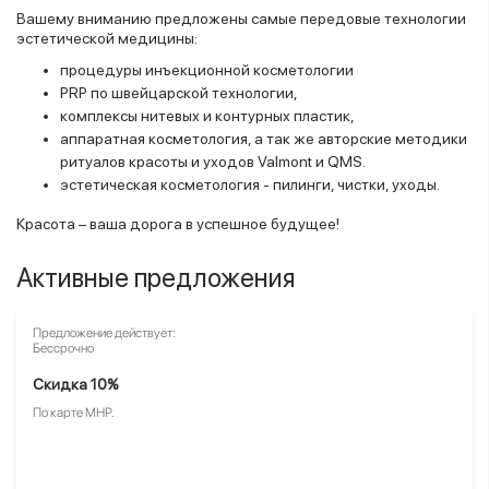
Вашему вниманию предложены самые передовые технологии
эстетической медицины:
процедуры инъекционной косметологии
PRP по швейцарской технологии,
комплексы нитевых и контурных пластик,
аппаратная косметология, а так же авторские методики
ритуалов красоты и уходов Valmont и QMS.
эстетическая косметология - пилинги, чистки, уходы.
Красота – ваша дорога в успешное будущее!
Активные предложения
Предложение действует:
Бессрочно
Скидка 10%
По карте МНР.