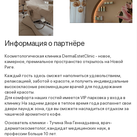
Информация о партнёре
Косметологическая клиника DermaEstetClinic - новое,
камерное, премиальное пространство открылось на Новой
Риге.
Каждый гость здесь сможет наполниться удовольствием,
релаксацией, заботой о красоте, и получить индивидуальные
высококлассные рекомендации врачей для поддержания
своей красоты.
Для комфорта наших гостей имеется VIP парковка у входа в
клинику. На заднем дворе в теплое время года распахнет свои
двери лаундж зона, где вы сможете насладиться отдыхом за
чашечкой ароматного кофе.
Основатель клиники - Тучина Яна Геннадьевна, врач-
дерматокосметолог, кандидат медицинских наук, в
профессии больше 10 лет.