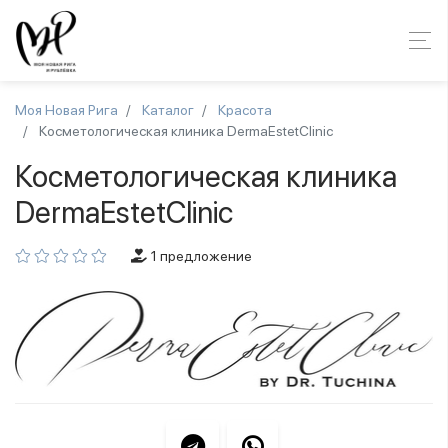
Моя Новая Рига
Каталог
Красота
Косметологическая клиника DermaEstetClinic
Косметологическая клиника
DermaEstetClinic
1 предложение