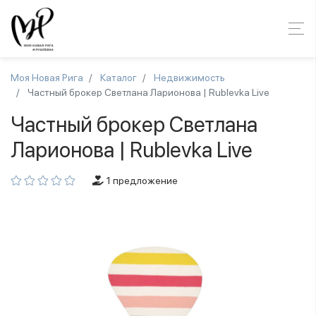
Моя Новая Рига
Каталог
Недвижимость
Частный брокер Светлана Ларионова | Rublevka Live
Частный брокер Светлана
Ларионова | Rublevka Live
1 предложение