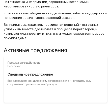
неточностью информации, сорванными встречами и
неорганизованностью риелторов.
Если вам важно общение на одной волне, забота, поддержка и
понимание ваших чувств, волнений и задач.
Вы удивитесь, каких компромиссных решений и выгодных
условий вы вместе достигнете в процессе переговоров, и
каким легким, простым и приятным может оказаться процесс
покупки дома!
Активные предложения
Предложение действует:
Бессрочно
Специальное предложение
Все расходы по юридическому сопровождению и нотариальному
оформлению сделки - за счет брокера.