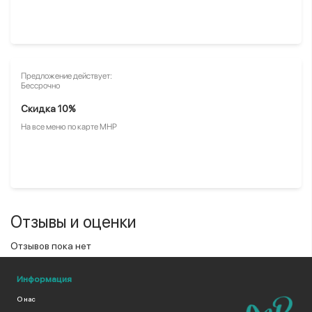
Предложение действует:
Бессрочно
Скидка 10%
На все меню по карте МНР
Отзывы и оценки
Отзывов пока нет
Информация
О нас