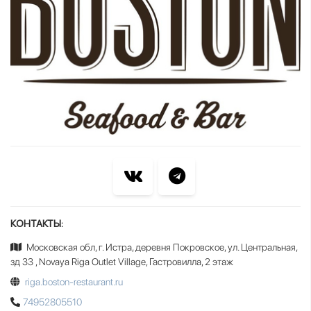
КОНТАКТЫ:
Московская обл, г. Истра, деревня Покровское, ул. Центральная,
зд 33 , Novaya Riga Outlet Village, Гастровилла, 2 этаж
riga.boston-restaurant.ru
74952805510