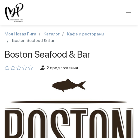
Моя Новая Рига
Каталог
Кафе и рестораны
Boston Seafood & Bar
Boston Seafood & Bar
2 предложения